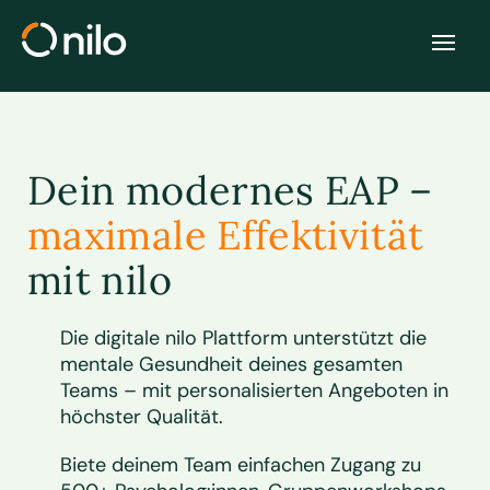
Dein modernes EAP –
maximale Effektivität
mit nilo
Die digitale nilo Plattform unterstützt die
mentale Gesundheit deines gesamten
Teams – mit
personalisierten
Angeboten in
höchster Qualität.
Biete deinem Team
einfachen Zugang
zu