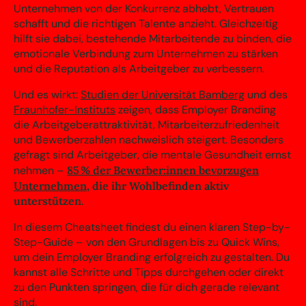
Unternehmen von der Konkurrenz abhebt, Vertrauen
schafft und die richtigen Talente anzieht. Gleichzeitig
hilft sie dabei, bestehende Mitarbeitende zu binden, die
emotionale Verbindung zum Unternehmen zu stärken
und die Reputation als Arbeitgeber zu verbessern.
Und es wirkt:
Studien der Universität Bamberg
und des
Fraunhofer-Instituts
zeigen, dass Employer Branding
die Arbeitgeberattraktivität, Mitarbeiterzufriedenheit
und Bewerberzahlen nachweislich steigert. Besonders
gefragt sind Arbeitgeber, die mentale Gesundheit ernst
nehmen –
85 % der Bewerber:innen bevorzugen
Unternehmen
, die ihr Wohlbefinden aktiv
unterstützen
.
In diesem Cheatsheet findest du einen klaren Step-by-
Step-Guide – von den Grundlagen bis zu Quick Wins,
um dein Employer Branding erfolgreich zu gestalten. Du
kannst alle Schritte und Tipps durchgehen oder direkt
zu den Punkten springen, die für dich gerade relevant
sind.