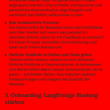
Antworten warten oder mit generischen E-Mails
abgespeist werden. Eine schnelle, transparente und
persönliche Kommunikation zeigt Respekt und
vermittelt das Gefühl, willkommen zu sein.
Klar strukturierte Prozesse
Der Ablauf sollte für Bewerber:innen nachvollziehbar
sein: Wer meldet sich wann, was passiert im
nächsten Schritt, wann ist mit Feedback zu rechnen?
Ein klarer Prozess vermeidet Verunsicherung und
spart auch intern Ressourcen.
Ehrliche Einblicke in Kultur und Team geben
Talente wollen wissen, worauf sie sich einlassen.
Ehrliche Einblicke in Teamstrukturen, Arbeitsweisen
und Werte helfen dabei, besser einzuschätzen, ob es
passt – auf beiden Seiten. Das reduziert spätere
Enttäuschungen und steigert die Qualität der
Matches.
3. Onboarding: Langfristige Bindung
stärken