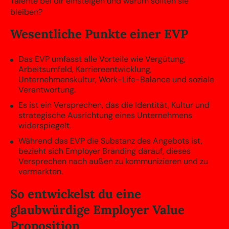
Talente bei dir einsteigen und warum sollten sie
bleiben?
Wesentliche Punkte einer EVP
Das EVP umfasst alle Vorteile wie Vergütung,
Arbeitsumfeld, Karriereentwicklung,
Unternehmenskultur, Work-Life-Balance und soziale
Verantwortung.
Es ist ein Versprechen, das die Identität, Kultur und
strategische Ausrichtung eines Unternehmens
widerspiegelt.
Während das EVP die Substanz des Angebots ist,
bezieht sich Employer Branding darauf, dieses
Versprechen nach außen zu kommunizieren und zu
vermarkten.
So entwickelst du eine
glaubwürdige Employer Value
Proposition