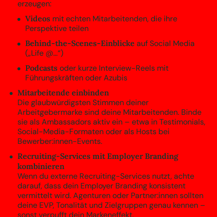
erzeugen:
Videos
mit echten Mitarbeitenden, die ihre
Perspektive teilen
Behind-the-Scenes-Einblicke
auf Social Media
(„Life @…“)
Podcasts
oder kurze Interview-Reels mit
Führungskräften oder Azubis
Mitarbeitende einbinden
Die glaubwürdigsten Stimmen deiner
Arbeitgebermarke sind deine Mitarbeitenden. Binde
sie als Ambassadors aktiv ein – etwa in Testimonials,
Social-Media-Formaten oder als Hosts bei
Bewerber:innen-Events.
Recruiting-Services mit Employer Branding
kombinieren
Wenn du externe Recruiting-Services nutzt, achte
darauf, dass dein Employer Branding konsistent
vermittelt wird. Agenturen oder Partner:innen sollten
deine EVP, Tonalität und Zielgruppen genau kennen –
sonst verpufft dein Markeneffekt.