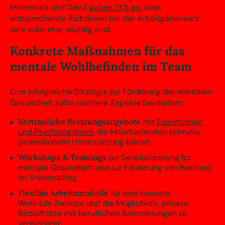
Millennials und Gen Z
gaben 71 % an
, dass
entsprechende Richtlinien bei der Arbeitgeberwahl
sehr oder eher wichtig sind.
Konkrete Maßnahmen für das
mentale Wohlbefinden im Team
Eine erfolgreiche Strategie zur Förderung der mentalen
Gesundheit sollte mehrere Aspekte beinhalten:
Vertrauliche Beratungsangebote
mit
Expert:innen
und Psycholog:innen
, die Mitarbeitenden schnelle,
professionelle Unterstützung bieten.
Workshops & Trainings
zur Sensibilisierung für
mentale Gesundheit und zur Förderung von Resilienz
im Arbeitsalltag.
Flexible Arbeitsmodelle
für eine bessere
Work‑Life‑Balance und die Möglichkeit, private
Bedürfnisse mit beruflichen Anforderungen zu
vereinbaren.