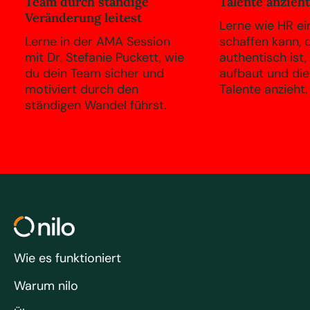
Team durch ständige
Talente anzieht
Veränderung leitest
Lerne wie HR ei
Lerne in der AMA Session
schaffen kann, 
mit Dr. Stefanie Puckett, wie
authentisch ist
du dein Team sicher und
aufbaut und die
motiviert durch den
Talente anzieht.
ständigen Wandel führst.
Wie es funktioniert
Warum nilo