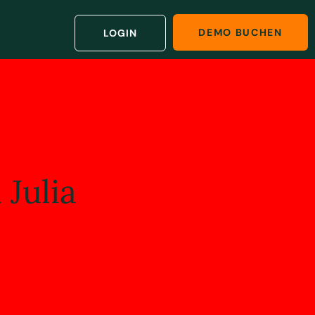
DEMO BUCHEN
LOGIN
 Julia