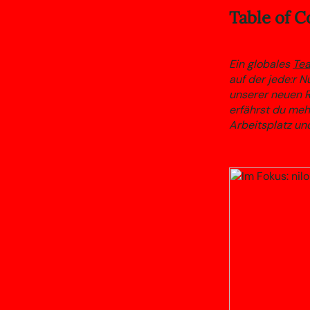
Table of C
Ein globales
Tea
auf der jede:r N
unserer neuen R
erfährst du meh
Arbeitsplatz und