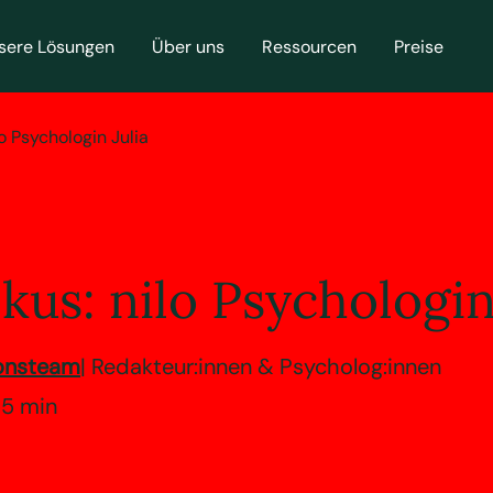
sere Lösungen
Über uns
Ressourcen
Preise
 Psychologin Julia
kus: nilo Psychologin
ionsteam
| Redakteur:innen & Psycholog:innen
 5 min