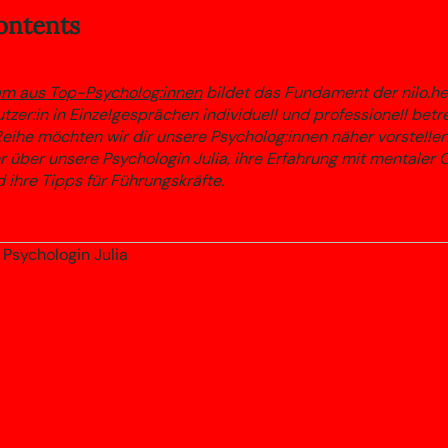
ontents
m aus Top-Psycholog:innen
bildet das Fundament der nilo.hea
utzer:in in Einzelgesprächen individuell und professionell betre
eihe möchten wir dir unsere Psycholog:innen näher vorstellen
r über unsere Psychologin Julia, ihre Erfahrung mit mentaler
 ihre Tipps für Führungskräfte.