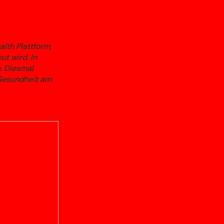
lth Plattform,
ut wird. In
. Diesmal
 Gesundheit am