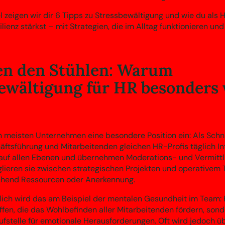
l zeigen wir dir 6 Tipps zu Stressbewältigung und wie du als 
lienz stärkst – mit Strategien, die im Alltag funktionieren und 
en den Stühlen: Warum
ewältigung für HR besonders 
 meisten Unternehmen eine besondere Position ein: Als Schni
ftsführung und Mitarbeitenden gleichen HR-Profis täglich In
auf allen Ebenen und übernehmen Moderations- und Vermittlu
nglieren sie zwischen strategischen Projekten und operativem
ichend Ressourcen oder Anerkennung.
ich wird das am Beispiel der mentalen Gesundheit im Team: H
ffen, die das Wohlbefinden aller Mitarbeitenden fördern, sonde
ufstelle für emotionale Herausforderungen. Oft wird jedoch ü