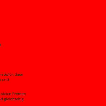
t
n dafür, dass
n und
vielen Fronten,
 gleichzeitig