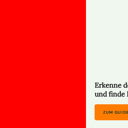
Erkenne d
und finde
ZUM GUID