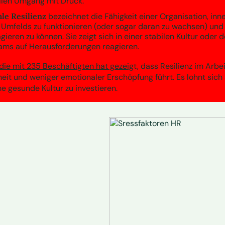
llen Umgang mit Druck.
ale Resilienz
bezeichnet die Fähigkeit einer Organisation, inn
mfelds zu funktionieren (oder sogar daran zu wachsen) und 
ieren zu können. Sie zeigt sich in einer stabilen Kultur oder 
ams auf Herausforderungen reagieren.
die mit 235 Beschäftigten hat gezeig
t, dass Resilienz im Arbei
it und weniger emotionaler Erschöpfung führt. Es lohnt sich a
ne gesunde Kultur zu investieren.