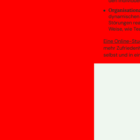
den individue
Organisation
dynamischen U
Störungen reag
Weise, wie Te
Eine Online-Stu
mehr Zufriedenhe
selbst und in ei