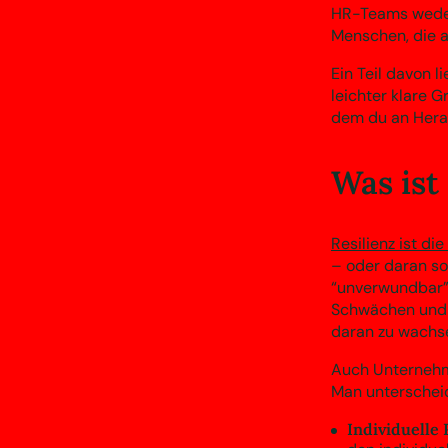
HR-Teams weder
Menschen, die 
Ein Teil davon l
leichter klare 
dem du an Hera
Was ist
Resilienz ist die
– oder daran s
“unverwundbar” 
Schwächen und i
daran zu wachs
Auch Unternehme
Man unterscheid
Individuelle 