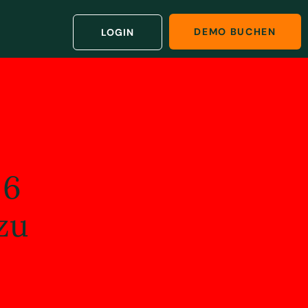
DEMO BUCHEN
LOGIN
 6
zu