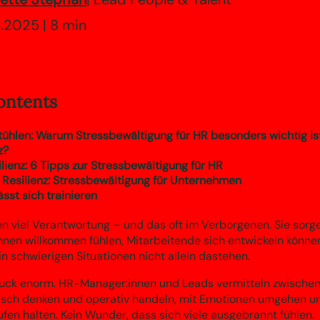
.2025 | 8 min
ontents
ühlen: Warum Stressbewältigung für HR besonders wichtig is
z?
ilienz: 6 Tipps zur Stressbewältigung für HR
 Resilienz: Stressbewältigung für Unternehmen
lässt sich trainieren
 viel Verantwortung – und das oft im Verborgenen. Sie sorge
nnen willkommen fühlen, Mitarbeitende sich entwickeln könne
n schwierigen Situationen nicht allein dastehen.
ruck enorm. HR-Manager:innen und Leads vermitteln zwischen 
sch denken und operativ handeln, mit Emotionen umgehen und
fen halten. Kein Wunder, dass sich viele ausgebrannt fühlen.