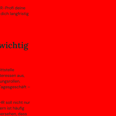
HR-Profi deine
dich langfristig
wichtig
ttstelle
teressen aus,
ngsrollen.
 Tagesgeschäft –
R soll nicht nur
rn ist häufig
bersehen, dass